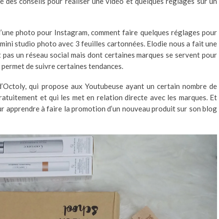
 des conseils pour réaliser une vidéo et quelques réglages sur un
n d’une photo pour Instagram, comment faire quelques réglages pour
mini studio photo avec 3 feuilles cartonnées. Elodie nous a fait une
st pas un réseau social mais dont certaines marques se servent pour
i permet de suivre certaines tendances.
d’Octoly, qui propose aux Youtubeuse ayant un certain nombre de
atuitement et qui les met en relation directe avec les marques. Et
our apprendre à faire la promotion d’un nouveau produit sur son blog