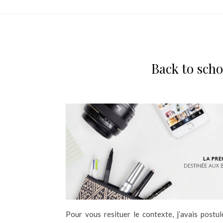
Back to scho
Pour vous resituer le contexte, j’avais postu