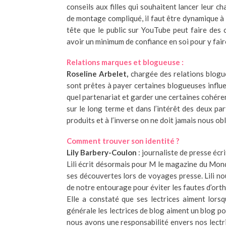
conseils aux filles qui souhaitent lancer leur ch
de montage compliqué, il faut être dynamique à l
tête que le public sur YouTube peut faire des 
avoir un minimum de confiance en soi pour y fair
Relations marques et blogueuse :
Roseline Arbelet,
chargée des relations blogu
sont prêtes à payer certaines blogueuses influe
quel partenariat et garder une certaines cohérenc
sur le long terme et dans l’intérêt des deux pa
produits et à l’inverse on ne doit jamais nous obli
Comment trouver son identité ?
Lily Barbery-Coulon
: journaliste de presse écr
Lili écrit désormais pour M le magazine du Mond
ses découvertes lors de voyages presse. Lili nous
de notre entourage pour éviter les fautes d’orth
Elle a constaté que ses lectrices aiment lorsq
générale les lectrices de blog aiment un blog po
nous avons une responsabilité envers nos lectri