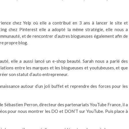
ience chez Yelp où elle a contribué en 3 ans à lancer le site et
ing chez Pinterest elle a adopté la même stratégie, elle nous a
communauté, et de rencontrer d’autres blogueuses également afin de
tre propre blog.
uté, elle a aussi lancé un e-shop beauté. Sarah nous a parlé des
elations entre les marques et les blogueuses et youtubeuses, et que
réer son statut d’auto entrepreneur.
naissance autour d’un joli buffet et reprendre des forces pour les
de Sébastien Perron, directeur des partenariats YouTube France, il a
idéos pour nous montrer les DO et DON’T sur YouTube. Puis place à