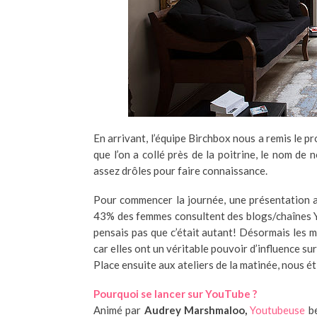
En arrivant, l’équipe Birchbox nous a remis le 
que l’on a collé près de la poitrine, le nom de 
assez drôles pour faire connaissance.
Pour commencer la journée, une présentation a
43% des femmes consultent des blogs/chaînes Yo
pensais pas que c’était autant! Désormais les
car elles ont un véritable pouvoir d’influence su
Place ensuite aux ateliers de la matinée, nous é
Pourquoi se lancer sur YouTube ?
Animé par
Audrey Marshmaloo,
Youtubeuse
be