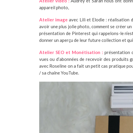
Atelier vidéo :
Audrey et Sarah nous ont donné
appareil photo,
Atelier image
avec Lili et Elodie : réalisatio
avoir une plus jolie photo, comment se créer un 
présentation de Pinterest qui rappelons-le n’e
donner un aperçu de leur future collection et qu
Atelier SEO et Monétisation :
présentation 
vues ou d’abonnées de recevoir des produits gr
avec Roseline on a fait un petit cas pratique p
/ sa chaîne YouTube.