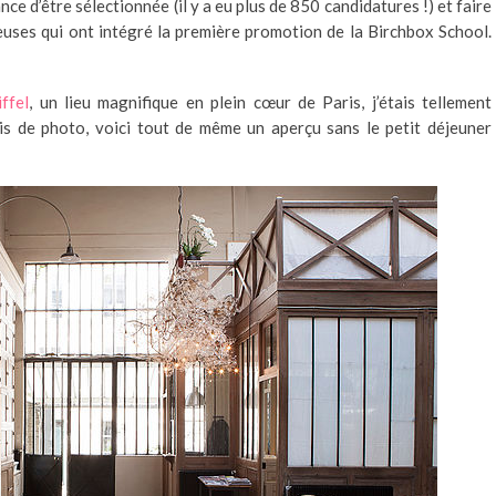
hance d’être sélectionnée (il y a eu plus de 850 candidatures !) et faire
uses qui ont intégré la première promotion de la Birchbox School.
iffel
, un lieu magnifique en plein cœur de Paris,
j’étais tellement
is de photo, voici tout de même un aperçu sans le petit déjeuner