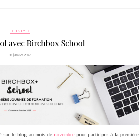
LIFESTYLE
ol avec Birchbox School
31 janvier 2016
lé sur le blog au mois de
novembre
pour participer à la première