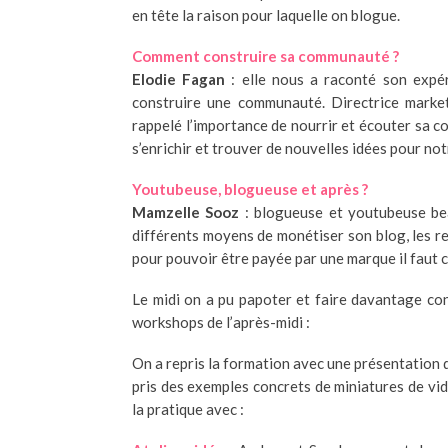
en tête la raison pour laquelle on blogue.
Comment construire sa communauté ?
Elodie Fagan
: elle nous a raconté son expér
construire une communauté. Directrice market
rappelé l’importance de nourrir et écouter sa 
s’enrichir et trouver de nouvelles idées pour no
Youtubeuse, blogueuse et après ?
Mamzelle Sooz
: blogueuse et youtubeuse bea
différents moyens de monétiser son blog, les r
pour pouvoir être payée par une marque il faut c
Le midi on a pu papoter et faire davantage con
workshops de l’après-midi :
On a repris la formation avec une présentation 
pris des exemples concrets de miniatures de v
la pratique avec :