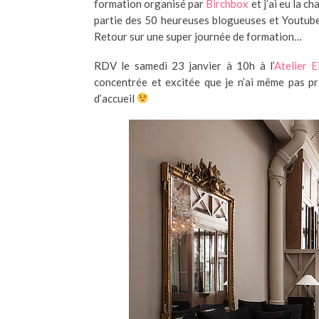
formation organisé par
Birchbox
et j’ai eu la c
partie des 50 heureuses blogueuses et Youtube
Retour sur une super journée de formation…
RDV le samedi 23 janvier à 10h à l’
Atelier E
concentrée et excitée que je n’ai même pas pr
d’accueil