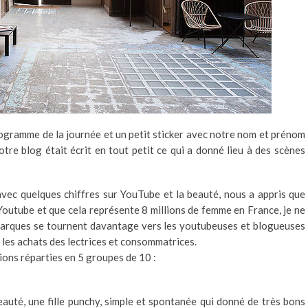
programme de la journée et un petit sticker avec notre nom et prénom
notre blog était écrit en tout petit ce qui a donné lieu à des scènes
vec quelques chiffres sur YouTube et la beauté, nous a appris que
utube et que cela représente 8 millions de femme en France, je ne
 marques se tournent davantage vers les youtubeuses et blogueuses
r les achats des lectrices et consommatrices.
tions réparties en 5 groupes de 10 :
auté, une fille punchy, simple et spontanée qui donné de très bons