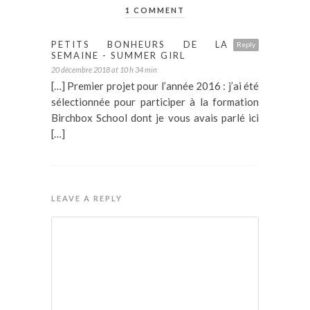
1 COMMENT
PETITS BONHEURS DE LA
Reply
SEMAINE - SUMMER GIRL
20 décembre 2018 at 10 h 34 min
[…] Premier projet pour l’année 2016 : j’ai été
sélectionnée pour participer à la formation
Birchbox School dont je vous avais parlé ici
[…]
LEAVE A REPLY