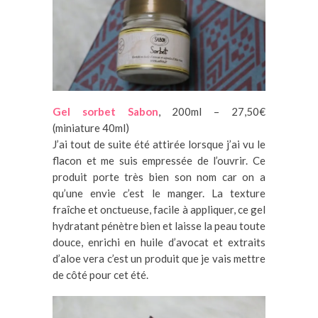
Gel sorbet Sabon
, 200ml – 27,50€
(miniature 40ml)
J’ai tout de suite été attirée lorsque j’ai vu le
flacon et me suis empressée de l’ouvrir. Ce
produit porte très bien son nom car on a
qu’une envie c’est le manger. La texture
fraîche et onctueuse, facile à appliquer, ce gel
hydratant pénètre bien et laisse la peau toute
douce, enrichi en huile d’avocat et extraits
d’aloe vera c’est un produit que je vais mettre
de côté pour cet été.