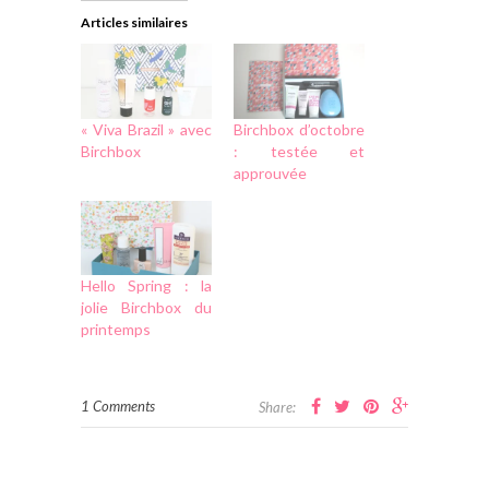
Articles similaires
« Viva Brazil » avec
Birchbox d’octobre
Birchbox
: testée et
approuvée
Hello Spring : la
jolie Birchbox du
printemps
1 Comments
Share: