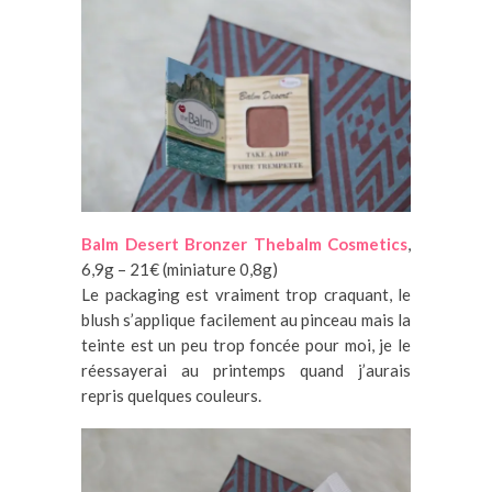
Balm Desert Bronzer Thebalm Cosmetics
,
6,9g – 21€ (miniature 0,8g)
Le packaging est vraiment trop craquant, le
blush s’applique facilement au pinceau mais la
teinte est un peu trop foncée pour moi, je le
réessayerai au printemps quand j’aurais
repris quelques couleurs.