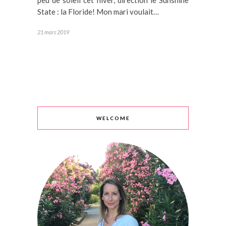
peu de soleil cet hiver, direction le Sunshine
State : la Floride! Mon mari voulait…
21 mars 2019
WELCOME