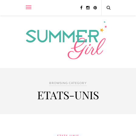
BROWSING CATEGORY
ETATS-UNIS
ETATS-UNIS