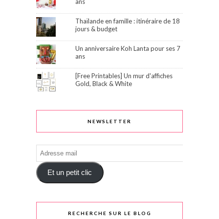
ans
Thaïlande en famille : itinéraire de 18
jours & budget
Un anniversaire Koh Lanta pour ses 7
ans
[Free Printables] Un mur d'affiches
Gold, Black & White
NEWSLETTER
Adresse
mail
Et un petit clic
RECHERCHE SUR LE BLOG