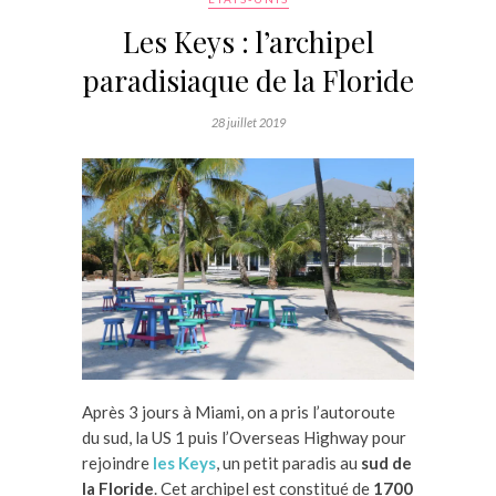
Les Keys : l’archipel
paradisiaque de la Floride
28 juillet 2019
Après 3 jours à Miami, on a pris l’autoroute
du sud, la US 1 puis l’Overseas Highway pour
rejoindre
les Keys
, un petit paradis au
sud de
la Floride
. Cet archipel est constitué de
1700