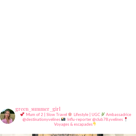
green_summer_girl
Mum of 2 | Slow Travel
Lifestyle | UGC
Ambassadrice
@destinationyvelines
Influ-reporter @club78.yvelines
Voyages & escapades