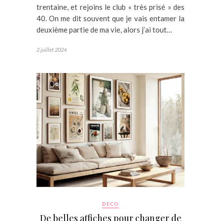
trentaine, et rejoins le club « très prisé » des
40. On me dit souvent que je vais entamer la
deuxième partie de ma vie, alors j’ai tout…
2 juillet 2024
DECO
De belles affiches pour changer de