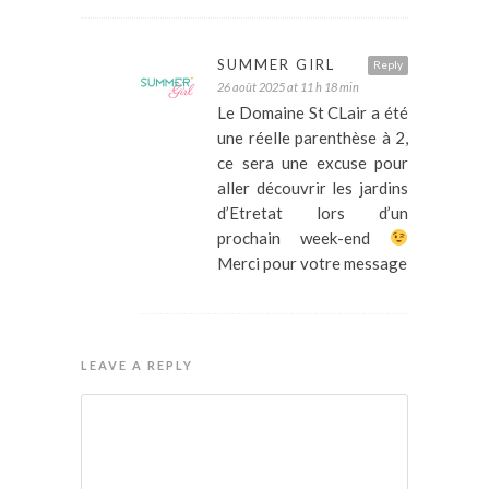
SUMMER GIRL
Reply
26 août 2025 at 11 h 18 min
Le Domaine St CLair a été
une réelle parenthèse à 2,
ce sera une excuse pour
aller découvrir les jardins
d’Etretat lors d’un
prochain week-end
Merci pour votre message
LEAVE A REPLY