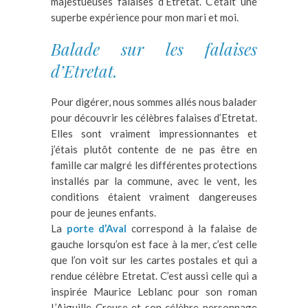
majestueuses falaises d’Etretat. C’était une
superbe expérience pour mon mari et moi.
Balade sur les falaises
d’Etretat.
Pour digérer, nous sommes allés nous balader
pour découvrir les célèbres falaises d’Etretat.
Elles sont vraiment impressionnantes et
j’étais plutôt contente de ne pas être en
famille car malgré les différentes protections
installés par la commune, avec le vent, les
conditions étaient vraiment dangereuses
pour de jeunes enfants.
La
porte d’Aval
correspond à la falaise de
gauche lorsqu’on est face à la mer, c’est celle
que l’on voit sur les cartes postales et qui a
rendue célèbre Etretat. C’est aussi celle qui a
inspirée Maurice Leblanc pour son roman
L’Aiguille Creuse et son célèbre personnage