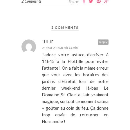
2 Comments
Share:
2 COMMENTS
JULIE
Reply
23 août 2025 at 8 h 14 min
J’adore votre astuce d’arriver à
11h45 à la Flottille pour éviter
l’attente ! On a fait la même erreur
que vous avec les horaires des
jardins d’Etretat lors de notre
dernier week-end là-bas Le
Domaine St Clair a l’air vraiment
magique, surtout ce moment sauna
+ goûter au coin du feu. Ça donne
trop envie de retourner en
Normandie !