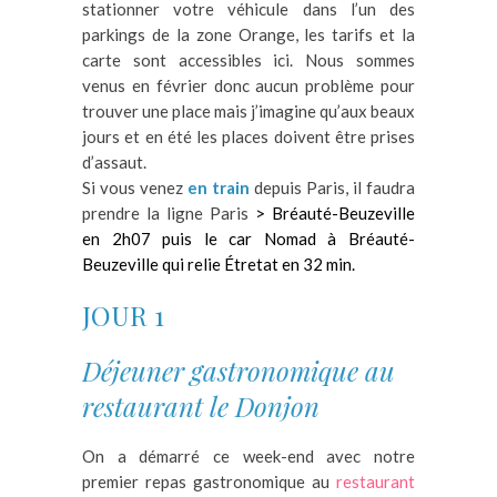
stationner votre véhicule dans l’un des
parkings de la zone Orange, les tarifs et la
carte sont accessibles ici. Nous sommes
venus en février donc aucun problème pour
trouver une place mais j’imagine qu’aux beaux
jours et en été les places doivent être prises
d’assaut.
Si vous venez
en train
depuis Paris, il faudra
prendre la ligne Paris
> Bréauté-Beuzeville
en 2h07 puis le c
ar Nomad à Bréauté-
Beuzeville qui relie Étretat en 32 min.
JOUR 1
Déjeuner gastronomique au
restaurant le Donjon
On a démarré ce week-end avec notre
premier repas gastronomique au
restaurant