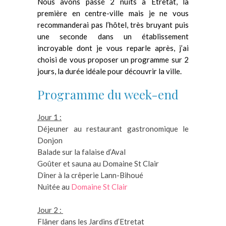
Nous avons passé 2 nuits à Etretat, la
première en centre-ville mais je ne vous
recommanderai pas l’hôtel, très bruyant puis
une seconde dans un établissement
incroyable dont je vous reparle après, j’ai
choisi de vous proposer un programme sur 2
jours, la durée idéale pour découvrir la ville.
Programme du week-end
Jour 1 :
Déjeuner au restaurant gastronomique le
Donjon
Balade sur la falaise d’Aval
Goûter et sauna au Domaine St Clair
Dîner à la crêperie Lann-Bihoué
Nuitée au
Domaine St Clair
Jour 2 :
Flâner dans les Jardins d’Etretat