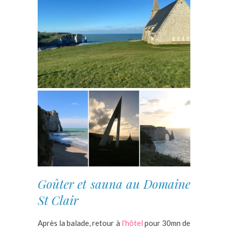
Goûter et sauna au Domaine
St Clair
Après la balade, retour à
l’hôtel
pour 30mn de