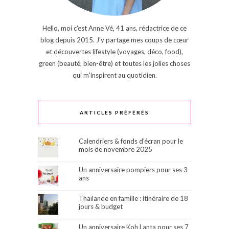
Hello, moi c'est Anne Vé, 41 ans, rédactrice de ce
blog depuis 2015. J'y partage mes coups de cœur
et découvertes lifestyle (voyages, déco, food),
green (beauté, bien-être) et toutes les jolies choses
qui m'inspirent au quotidien.
ARTICLES PRÉFÉRÉS
Calendriers & fonds d'écran pour le
mois de novembre 2025
Un anniversaire pompiers pour ses 3
ans
Thaïlande en famille : itinéraire de 18
jours & budget
Un anniversaire Koh Lanta pour ses 7