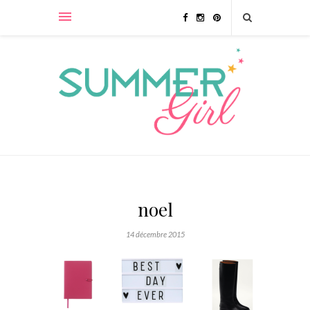
noel
14 décembre 2015