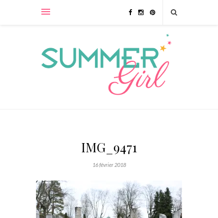
IMG_9471
16 février 2018