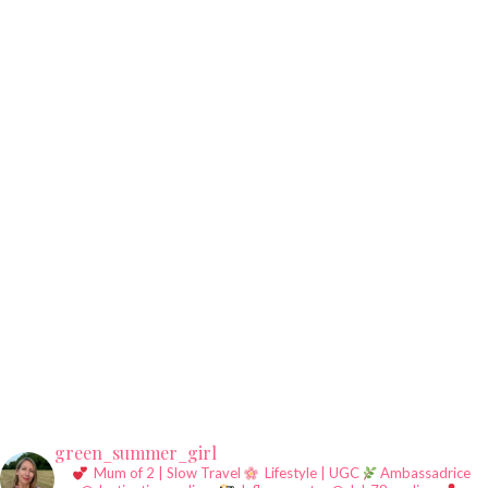
green_summer_girl
Mum of 2 | Slow Travel
Lifestyle | UGC
Ambassadrice