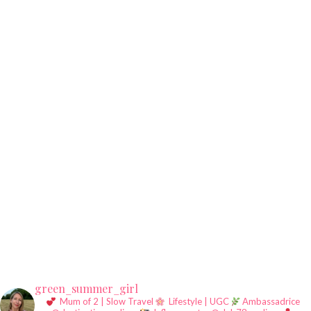
green_summer_girl
Mum of 2 | Slow Travel
Lifestyle | UGC
Ambassadrice