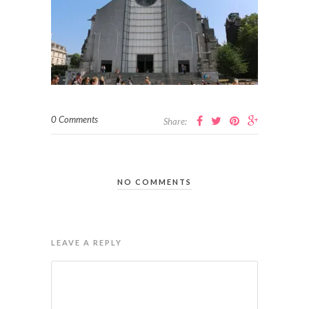
0 Comments
Share:
NO COMMENTS
LEAVE A REPLY