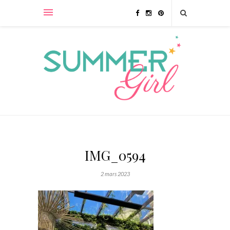
IMG_0594
2 mars 2023