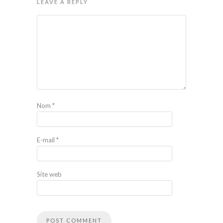
LEAVE A REPLY
Nom
*
E-mail
*
Site web