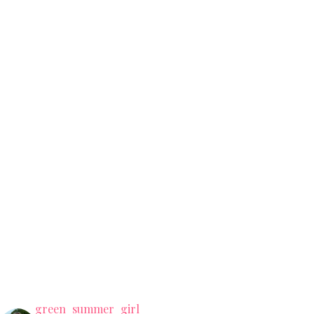
green_summer_girl