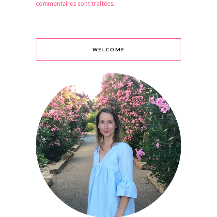
commentaires sont traitées
.
WELCOME