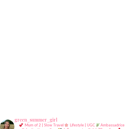
green_summer_girl
Mum of 2 | Slow Travel
Lifestyle | UGC
Ambassadrice