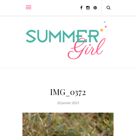
IMG_0372
20 janvier 2023