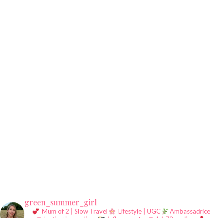
green_summer_girl
Mum of 2 | Slow Travel
Lifestyle | UGC
Ambassadrice