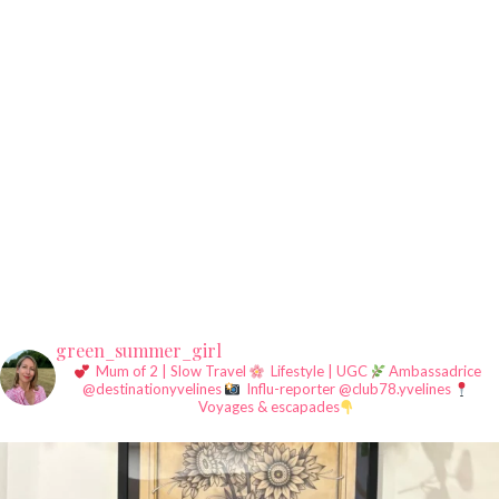
green_summer_girl
Mum of 2 | Slow Travel
Lifestyle | UGC
Ambassadrice
@destinationyvelines
Influ-reporter @club78.yvelines
Voyages & escapades