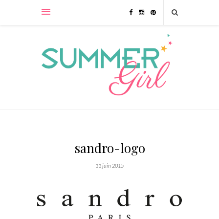
sandro-logo
11 juin 2015