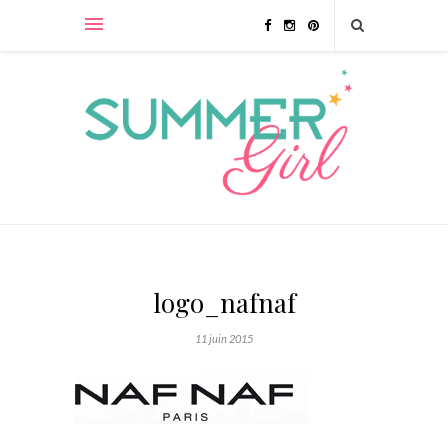
logo_nafnaf
11 juin 2015