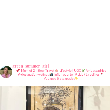
green_summer_girl
Mum of 2 | Slow Travel
Lifestyle | UGC
Ambassadrice
@destinationyvelines
Influ-reporter @club78.yvelines
Voyages & escapades