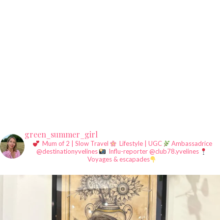
green_summer_girl
Mum of 2 | Slow Travel
Lifestyle | UGC
Ambassadrice
@destinationyvelines
Influ-reporter @club78.yvelines
Voyages & escapades