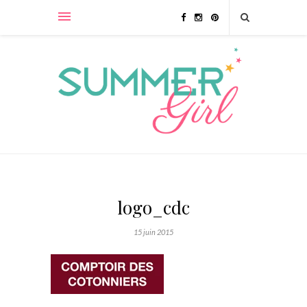
logo_cdc
15 juin 2015