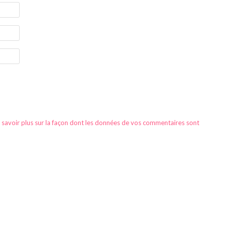
 savoir plus sur la façon dont les données de vos commentaires sont