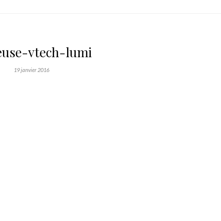
leuse-vtech-lumi
19 janvier 2016