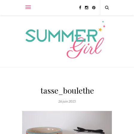
tasse_boulethe
26 juin 2015