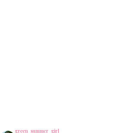
green_summer_girl