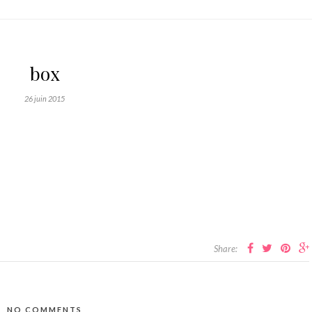
box
26 juin 2015
Share:
NO COMMENTS