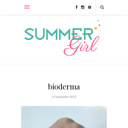
bioderma
27 novembre 2015