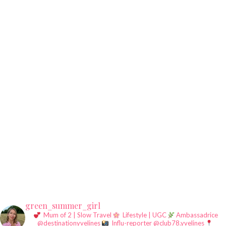
green_summer_girl
Mum of 2 | Slow Travel
Lifestyle | UGC
Ambassadrice
@destinationyvelines
Influ-reporter @club78.yvelines