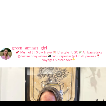
green_summer_girl
Mum of 2 | Slow Travel
Lifestyle | UGC
Ambassadrice
@destinationyvelines
Influ-reporter @club78.yvelines
Voyages & escapades