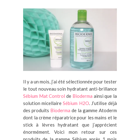
Il y a un mois, j’ai été sélectionnée pour tester
le tout nouveau soin hydratant anti-brillance
Sébium Mat Control
de
Bioderma
ainsi que la
solution micellaire
Sébium H2O
. J’utilise déjà
des produits
Bioderma
de la gamme Atoderm
dont la crème réparatrice pour les mains et le
stick à lèvres hydratant que j’apprécient
énormément. Voici mon retour sur ces
produits de la gamme Sébium après 1 mois