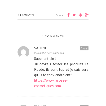
4 Comments
Share:
4 COMMENTS
SABINE
Reply
29 mai 2017 at 15 h 29 min
Super article !
Tu devrais tester les produits La
Rosée, ils sont top et je suis sure
qu’ils te conviendraient !
https://www.larosee-
cosmetiques.com