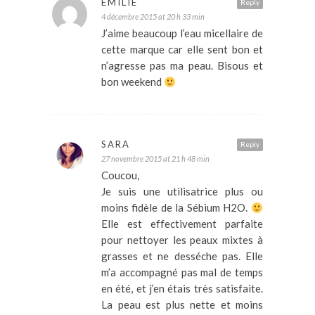
EMILIE
Reply
4 décembre 2015 at 20 h 33 min
J’aime beaucoup l’eau micellaire de
cette marque car elle sent bon et
n’agresse pas ma peau. Bisous et
bon weekend
SARA
Reply
27 novembre 2015 at 21 h 48 min
Coucou,
Je suis une utilisatrice plus ou
moins fidèle de la Sébium H2O.
Elle est effectivement parfaite
pour nettoyer les peaux mixtes à
grasses et ne desséche pas. Elle
m’a accompagné pas mal de temps
en été, et j’en étais très satisfaite.
La peau est plus nette et moins