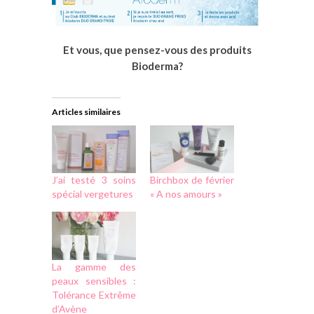
Et vous, que pensez-vous des produits
Bioderma?
Articles similaires
J’ai testé 3 soins
Birchbox de février
spécial vergetures
« A nos amours »
La gamme des
peaux sensibles :
Tolérance Extrême
d’Avène