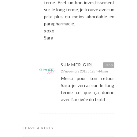
terne. Bref, un bon investissement
sur le long terme, je trouve avec un
prix plus ou moins abordable en
parapharmacie.
xoxo
Sara
SUMMER GIRL
Reply
27 novembre 2015 at 23 h 44 min
Merci pour ton retour
Sara je verrai sur le long
terme ce que ça donne
avec l’arrivée du froid
LEAVE A REPLY