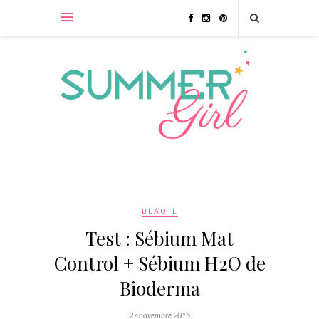
BEAUTE
Test : Sébium Mat
Control + Sébium H2O de
Bioderma
27 novembre 2015