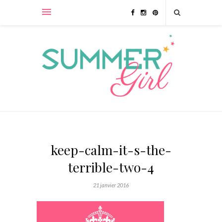
keep-calm-it-s-the-
terrible-two-4
21 janvier 2016