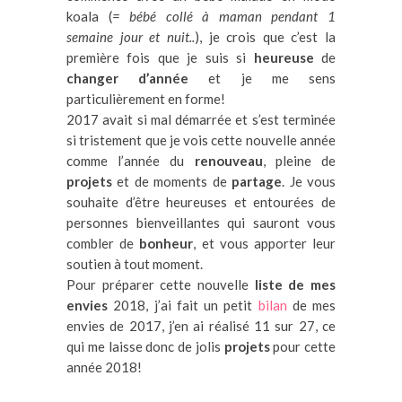
koala (
= bébé collé à maman pendant 1
semaine jour et nuit..
), je crois que c’est la
première fois que je suis si
heureuse
de
changer
d’année
et je me sens
particulièrement en forme!
2017 avait si mal démarrée et s’est terminée
si tristement que je vois cette nouvelle année
comme l’année du
renouveau
, pleine de
projets
et de moments de
partage
. Je vous
souhaite d’être heureuses et entourées de
personnes bienveillantes qui sauront vous
combler de
bonheur
, et vous apporter leur
soutien à tout moment.
Pour préparer cette nouvelle
liste de mes
envies
2018, j’ai fait un petit
bilan
de mes
envies de 2017, j’en ai réalisé 11 sur 27, ce
qui me laisse donc de jolis
projets
pour cette
année 2018!