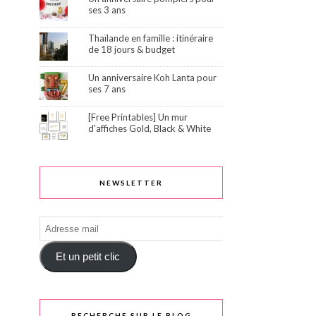
ses 3 ans
Thaïlande en famille : itinéraire
de 18 jours & budget
Un anniversaire Koh Lanta pour
ses 7 ans
[Free Printables] Un mur
d'affiches Gold, Black & White
NEWSLETTER
Adresse
mail
Et un petit clic
RECHERCHE SUR LE BLOG