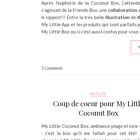
Après l’euphorie de la Coconut Box, j’attenda
s’agissait de la Friends Box, une
collaboration
a
le rapport!!!
Entre la très belle
illustration
de
K
My Little App et les produits qui sont parfaits po
My Little Box ou si c’est aussi confus pour vous 
3 Comments
BEAUTE
Coup de coeur pour My Litt
Coconut Box
My Little Coconut Box, ambiance plage et noix
: c’est la box qu’il me fallait pour cet été! 