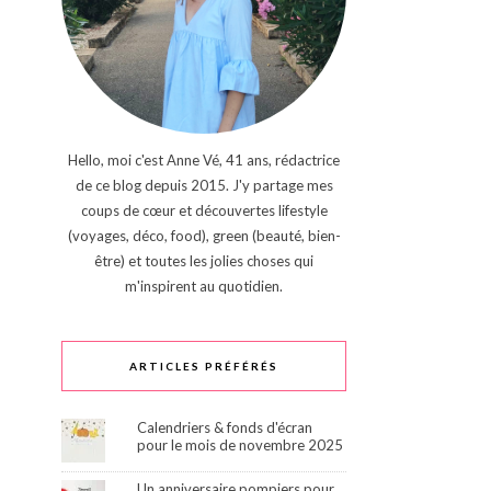
Hello, moi c'est Anne Vé, 41 ans, rédactrice
de ce blog depuis 2015. J'y partage mes
coups de cœur et découvertes lifestyle
(voyages, déco, food), green (beauté, bien-
être) et toutes les jolies choses qui
m'inspirent au quotidien.
ARTICLES PRÉFÉRÉS
Calendriers & fonds d'écran
pour le mois de novembre 2025
Un anniversaire pompiers pour