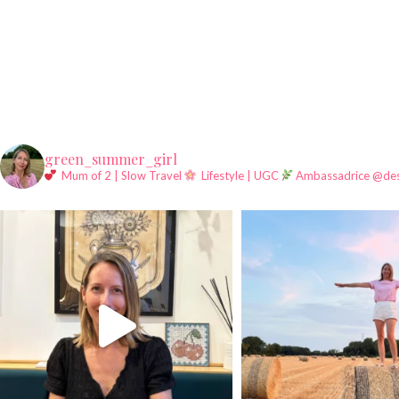
green_summer_girl
Mum of 2 | Slow Travel
Lifestyle | UGC
Ambassadrice @des