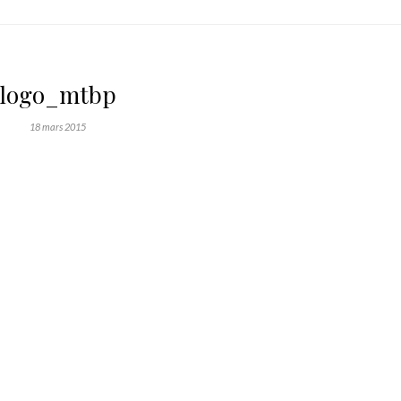
logo_mtbp
18 mars 2015