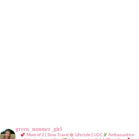
green_summer_girl
Mum of 2 | Slow Travel
Lifestyle | UGC
Ambassadrice