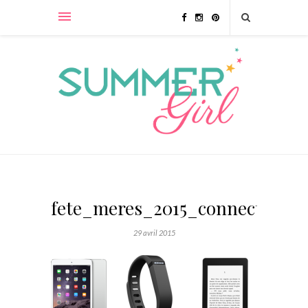
fete_meres_2015_connectee
29 avril 2015