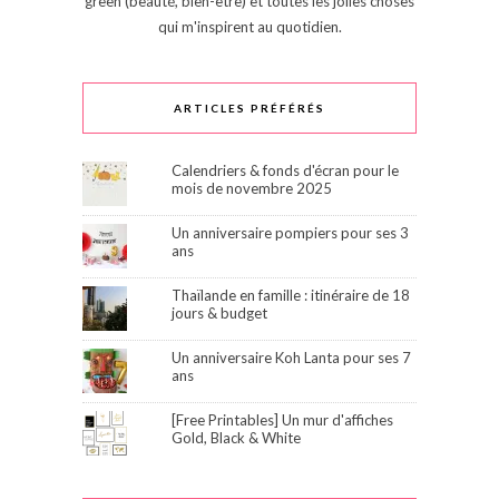
green (beauté, bien-être) et toutes les jolies choses
qui m'inspirent au quotidien.
ARTICLES PRÉFÉRÉS
Calendriers & fonds d'écran pour le
mois de novembre 2025
Un anniversaire pompiers pour ses 3
ans
Thaïlande en famille : itinéraire de 18
jours & budget
Un anniversaire Koh Lanta pour ses 7
ans
[Free Printables] Un mur d'affiches
Gold, Black & White