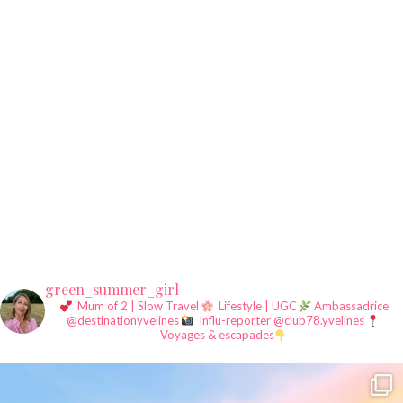
green_summer_girl
Mum of 2 | Slow Travel
Lifestyle | UGC
Ambassadrice
@destinationyvelines
Influ-reporter @club78.yvelines
Voyages & escapades