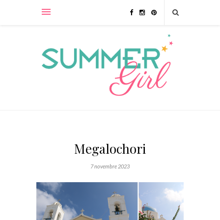
Megalochori
7 novembre 2023