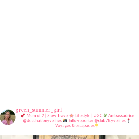
green_summer_girl
Mum of 2 | Slow Travel
Lifestyle | UGC
Ambassadrice
@destinationyvelines
Influ-reporter @club78.yvelines
Voyages & escapades