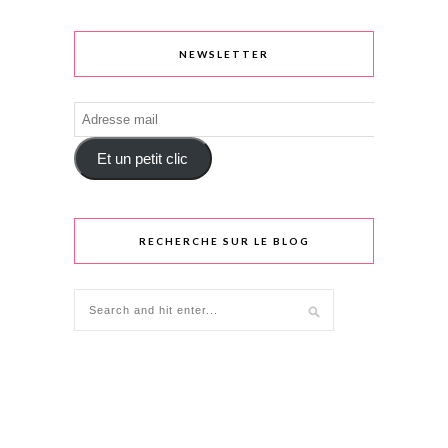
NEWSLETTER
Adresse
mail
Et un petit clic
RECHERCHE SUR LE BLOG