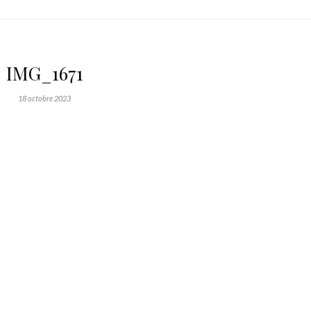
IMG_1671
18 octobre 2023