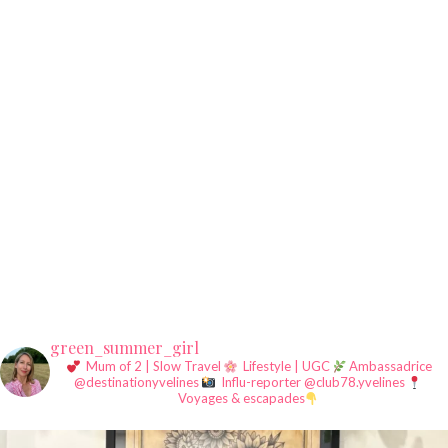
green_summer_girl
Mum of 2 | Slow Travel
Lifestyle | UGC
Ambassadrice
@destinationyvelines
Influ-reporter @club78.yvelines
Voyages & escapades