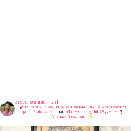
green_summer_girl
Mum of 2 | Slow Travel
Lifestyle | UGC
Ambassadrice
@destinationyvelines
Influ-reporter @club78.yvelines
Voyages & escapades