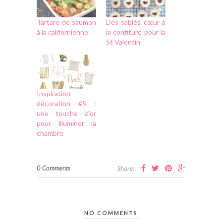
Tartare de saumon
Des sablés cœur à
à la californienne
la confiture pour la
St Valentin
Inspiration
décoration #5 :
une touche d’or
pour illuminer la
chambre
0 Comments
Share:
NO COMMENTS