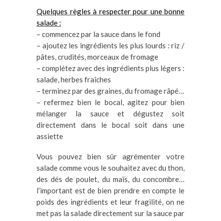
Quelques règles à respecter pour une bonne
salade :
– commencez par la sauce dans le fond
– ajoutez les ingrédients les plus lourds : riz /
pâtes, crudités, morceaux de fromage
– complétez avec des ingrédients plus légers :
salade, herbes fraîches
– terminez par des graines, du fromage râpé…
– refermez bien le bocal, agitez pour bien
mélanger la sauce et dégustez soit
directement dans le bocal soit dans une
assiette
Vous pouvez bien sûr agrémenter votre
salade comme vous le souhaitez avec du thon,
des dés de poulet, du maïs, du concombre…
l’important est de bien prendre en compte le
poids des ingrédients et leur fragilité, on ne
met pas la salade directement sur la sauce par