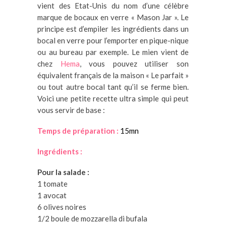
vient des Etat-Unis du nom d’une célèbre
marque de bocaux en verre « Mason Jar ». Le
principe est d’empiler les ingrédients dans un
bocal en verre pour l’emporter en pique-nique
ou au bureau par exemple. Le mien vient de
chez
Hema
, vous pouvez utiliser son
équivalent français de la maison « Le parfait »
ou tout autre bocal tant qu’il se ferme bien.
Voici une petite recette ultra simple qui peut
vous servir de base :
Temps de préparation :
15mn
Ingrédients :
Pour la salade :
1 tomate
1 avocat
6 olives noires
1/2 boule de mozzarella di bufala