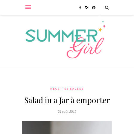
RECETTES SALEES
Salad in a Jar à emporter
21 août 2015