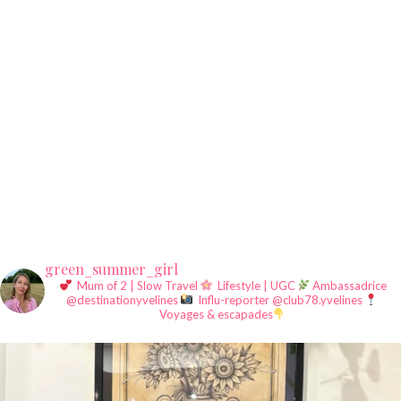
green_summer_girl
Mum of 2 | Slow Travel
Lifestyle | UGC
Ambassadrice
@destinationyvelines
Influ-reporter @club78.yvelines
Voyages & escapades