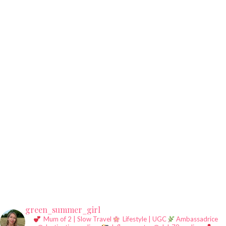
green_summer_girl
Mum of 2 | Slow Travel
Lifestyle | UGC
Ambassadrice