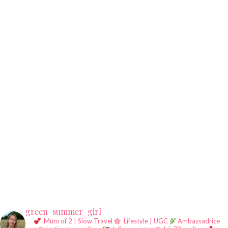
green_summer_girl
Mum of 2 | Slow Travel
Lifestyle | UGC
Ambassadrice