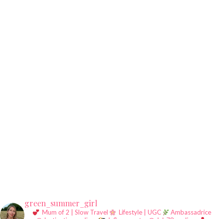
green_summer_girl
Mum of 2 | Slow Travel
Lifestyle | UGC
Ambassadrice