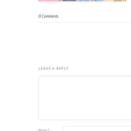
0 Comments
LEAVE A REPLY
Nom
*