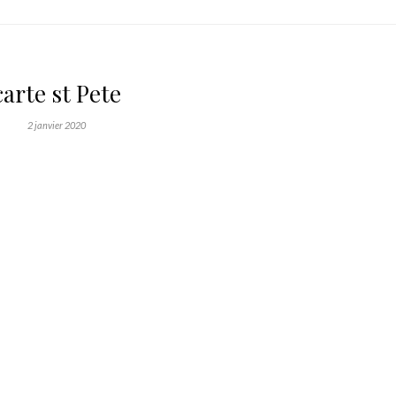
carte st Pete
2 janvier 2020