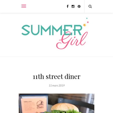
11th street diner
11 mars 2019