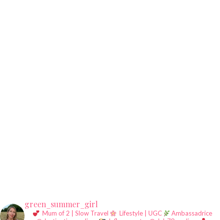
green_summer_girl
Mum of 2 | Slow Travel
Lifestyle | UGC
Ambassadrice