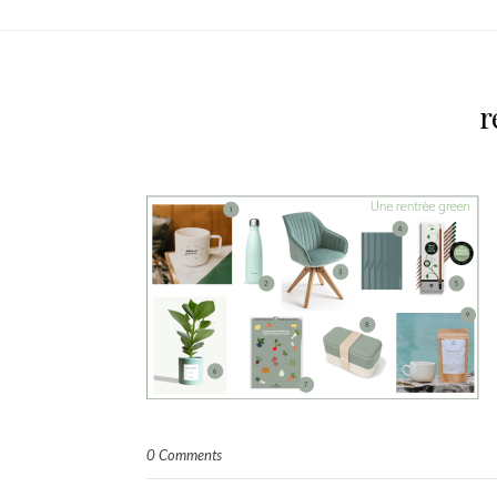
r
0 Comments