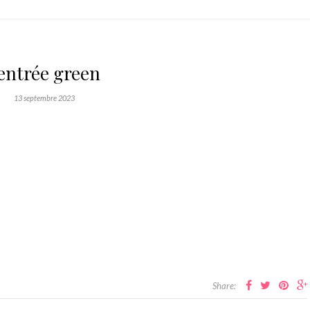
entrée green
13 septembre 2023
Share: