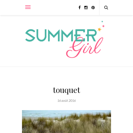
touquet
16 août 2016