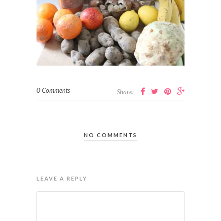
0 Comments
Share:
NO COMMENTS
LEAVE A REPLY