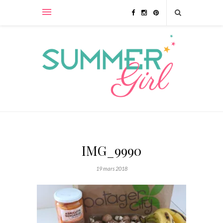
IMG_9990
19 mars 2018