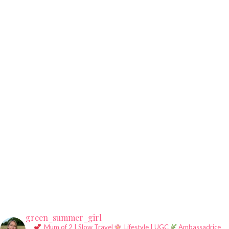
green_summer_girl
Mum of 2 | Slow Travel
Lifestyle | UGC
Ambassadrice