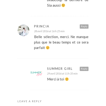
Sia aussi
PRINCIA
Reply
28 avril 2016 at 16 h 25 min
Belle sélection, merci. Ne manque
plus que le beau temps et ce sera
parfait
SUMMER GIRL
Reply
29 avril 2016 at 11 h 35 min
Merci à toi
LEAVE A REPLY