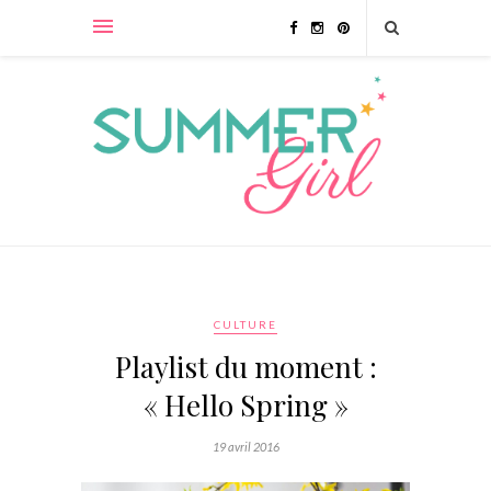
CULTURE
Playlist du moment :
« Hello Spring »
19 avril 2016