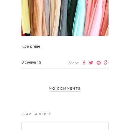
jupe_prune
0 Comments
Share:
NO COMMENTS
LEAVE A REPLY