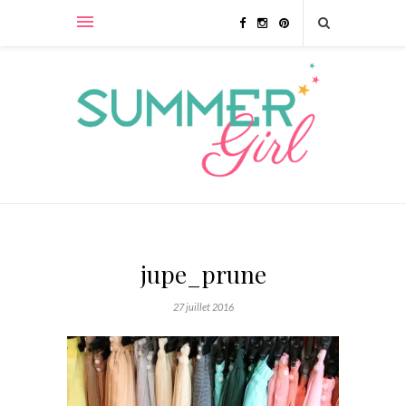
jupe_prune
27 juillet 2016