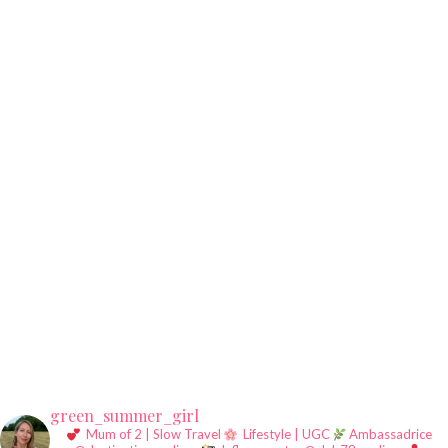
green_summer_girl
Mum of 2 | Slow Travel
Lifestyle | UGC
Ambassadrice