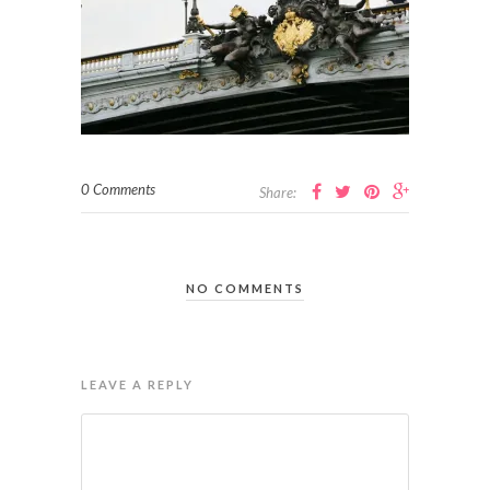
0 Comments
Share:
NO COMMENTS
LEAVE A REPLY