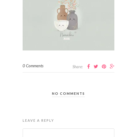
0 Comments
Share:
NO COMMENTS
LEAVE A REPLY