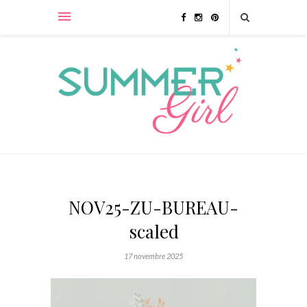
NOV25-ZU-BUREAU-
scaled
17 novembre 2025