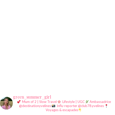
green_summer_girl
Mum of 2 | Slow Travel
Lifestyle | UGC
Ambassadrice
@destinationyvelines
Influ-reporter @club78.yvelines
Voyages & escapades