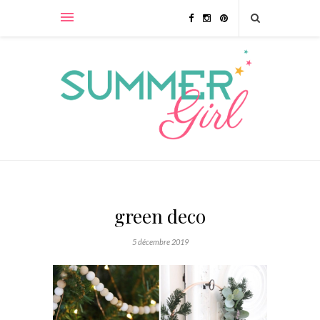
green deco
5 décembre 2019