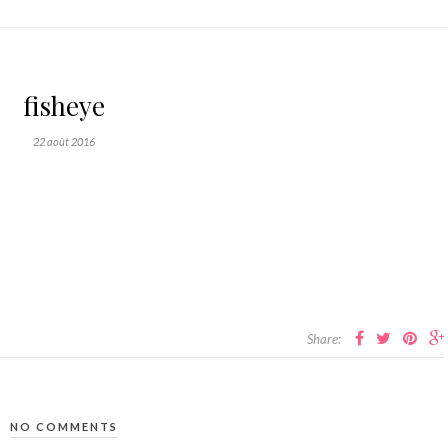
fisheye
22 août 2016
Share:
NO COMMENTS