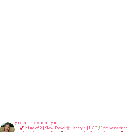
green_summer_girl
Mum of 2 | Slow Travel
Lifestyle | UGC
Ambassadrice