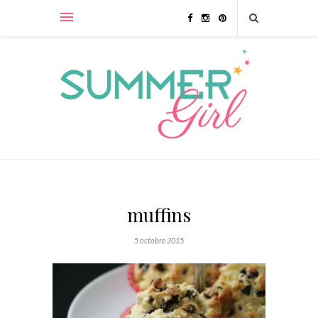
muffins
5 octobre 2015