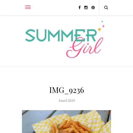
IMG_9236
3 avril 2019