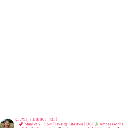
green_summer_girl
Mum of 2 | Slow Travel
Lifestyle | UGC
Ambassadrice