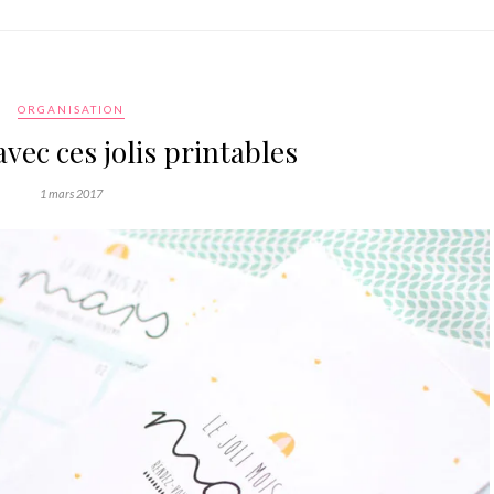
ORGANISATION
vec ces jolis printables
1 mars 2017