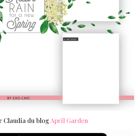
r Claudia du blog
April Garden