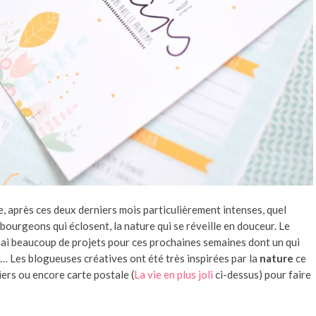
 après ces deux derniers mois particulièrement intenses, quel
 bourgeons qui éclosent, la nature qui se réveille en douceur. Le
 j’ai beaucoup de projets pour ces prochaines semaines dont un qui
… Les blogueuses créatives ont été très inspirées par la
nature
ce
iers ou encore carte postale (
La vie en plus joli
ci-dessus) pour faire