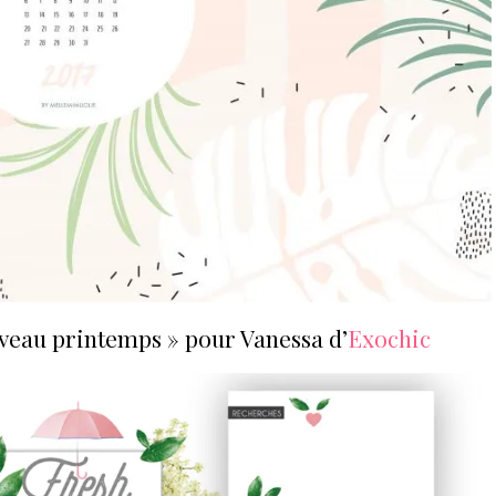
uveau printemps » pour Vanessa d’
Exochic