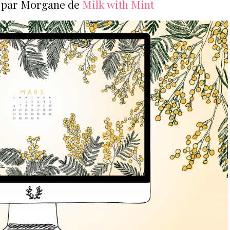
s par Morgane de
Milk with Mint