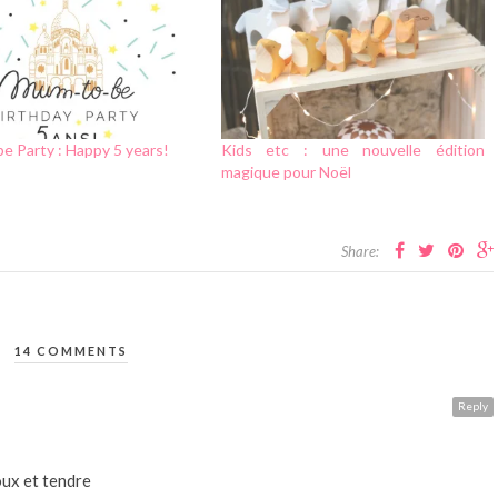
e Party : Happy 5 years!
Kids etc : une nouvelle édition
magique pour Noël
Share:
14 COMMENTS
Reply
oux et tendre