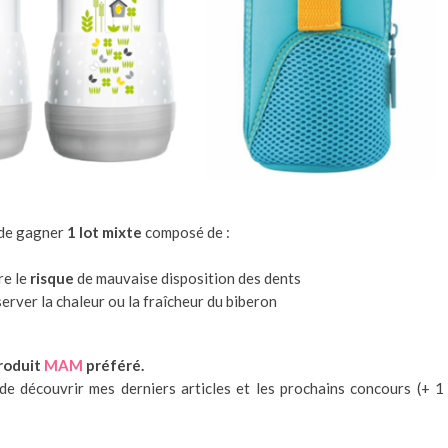
 de gagner
1 lot mixte
composé de :
re le
risque
de mauvaise disposition des dents
server la chaleur ou la fraîcheur du biberon
roduit
MAM
préféré.
e découvrir mes derniers articles et les prochains concours (+ 1