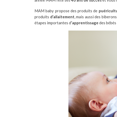
MAM baby propose des produits de
puéricult
produits
d’allaitement
, mais aussi des biberons
étapes importantes d
‘apprentissage
des bébés 