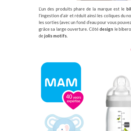
L’un des produits phare de la marque est le
bi
l’ingestion d’air et réduit ainsi les coliques du 
les sorties (avec un fond d’eau pour vous pouvez 
grâce sa large ouverture. Côté
design
le biber
de
jolis motifs
.