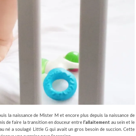
uis la naissance de Mister M et encore plus depuis la naissance de
is de faire la transition en douceur entre
l’allaitement
au sein et le
au né a soulagé Little G qui avait un gros besoin de succion. Cette
réserve une surprise pour l’occasion…