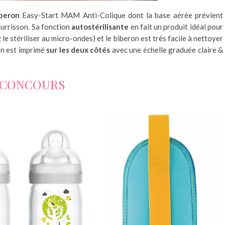
beron
Easy-Start MAM Anti-Colique dont la base aérée prévient
nourrisson. Sa fonction
autostérilisante
en fait un produit idéal pour
le stériliser au micro-ondes) et le biberon est très facile à nettoyer
on est imprimé
sur les deux côtés
avec une échelle graduée claire &
CONCOURS