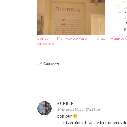
Soirée Mum-to-be-Party chez
Mum-to-b
MOMBINI
14 Comments
BUBBLE
24 décembre 2016 at 17 h 14 min
bonjour
je suis vraiment fan de leur univers d