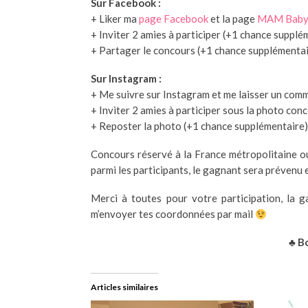
Sur Facebook :
+ Liker ma
page Facebook
et la page
MAM Bab
+ Inviter 2 amies à participer (+1 chance supplé
+ Partager le concours (+1 chance supplémentai
Sur Instagram :
+ Me suivre sur Instagram et me laisser un com
+ Inviter 2 amies à participer sous la photo co
+ Reposter la photo (+1 chance supplémentaire)
Concours réservé à la France métropolitaine 
parmi les participants, le gagnant sera prévenu en
Merci à toutes pour votre participation, la 
m’envoyer tes coordonnées par mail
♣ Bo
Articles similaires