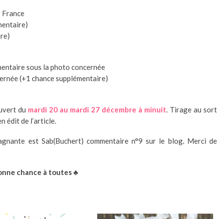
y
France
mentaire)
re)
mentaire sous la photo concernée
ncernée (+1 chance supplémentaire)
ouvert du
mardi 20 au mardi 27 décembre à minuit
. Tirage au sort
 édit de l’article.
gagnante est Sab(Buchert) commentaire n°9 sur le blog. Merci de
nne chance à toutes ♣