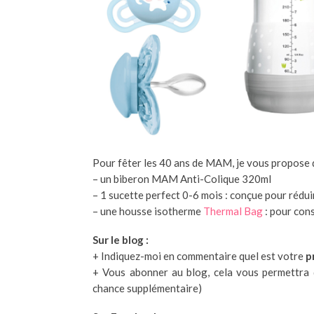
Pour fêter les 40 ans de MAM, je vous propose
– un biberon MAM Anti-Colique
320ml
– 1 sucette perfect 0-6 mois : conçue pour rédui
– une housse isotherme
Thermal Bag
: pour con
Sur le blog :
+ Indiquez-moi en commentaire quel est votre
p
+ Vous abonner au blog, cela vous permettra d
chance supplémentaire)